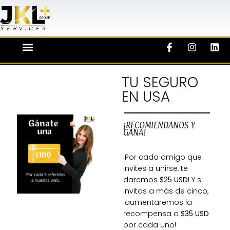
TU SEGURO
EN USA
¡RECOMIENDANOS Y
GANA!
¡Por cada amigo que
invites a unirse, te
daremos
$25 USD
! Y si
invitas a más de cinco,
¡aumentaremos la
recompensa a
$35 USD
por cada uno!